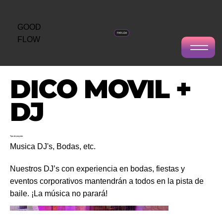
GOOD
PARLEM
FLOW
DICO MOVIL +
DJ
Tipo de proyecto
Musica DJ's, Bodas, etc.
Nuestros DJ’s con experiencia en bodas, fiestas y
eventos corporativos mantendrán a todos en la pista de
baile. ¡La música no parará!