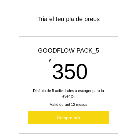
Tria el teu pla de preus
GOODFLOW PACK_5
350€
€
350
Disfruta de 5 actividades a escoger para tu
evento.
Vàlid durant 12 mesos
Compra ara