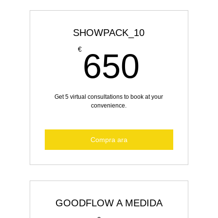
SHOWPACK_10
650€
€
650
Get 5 virtual consultations to book at your
convenience.
Compra ara
GOODFLOW A MEDIDA