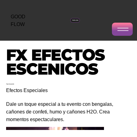
GOOD
PARLEM
FLOW
FX EFECTOS
ESCENICOS
Tipo de proyecto
Efectos Especiales
Dale un toque especial a tu evento con bengalas,
cañones de confeti, humo y cañones H2O. Crea
momentos espectaculares.