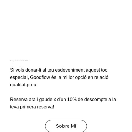
Benvingut/da Sumem clients satisfets.
Si vols donar-li al teu esdeveniment aquest toc
especial, Goodflow és la millor opció en relació
qualitat-preu.
Reserva ara i gaudeix d'un 10% de descompte a la
teva primera reserva!
Sobre Mi