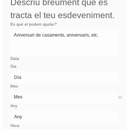
Descriu breument que es 
tracta el teu esdeveniment.
En què et podem ajudar?
Data
Dia
Mes
Any
Hora