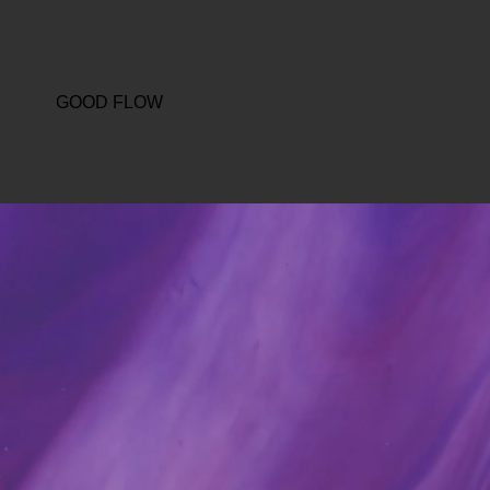
GOOD FLOW
èxit
RESERVA ARA