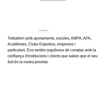
COL·LABORADORS
Treballem amb ajuntaments, escoles, AMPA, AFA,
Acadèmies, Clubs Esportius, empreses i
particulars. Ens sentim orgullosos de comptar amb la
confiança d'institucions i clients que saben que el seu
èxit és la nostra prioritat.