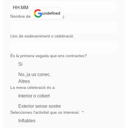
:
undefined
Nombre de convidats (aprox.)
Lloc de esdeveniment o celebració.
És la primera vegada que ens contractes?
Si
No, ja us conec.
Altres
La meva celebració és a:
Interior o cobert
Exterior sense sostre
Seleccioneu l'activitat que us interessi.
*
Inflables