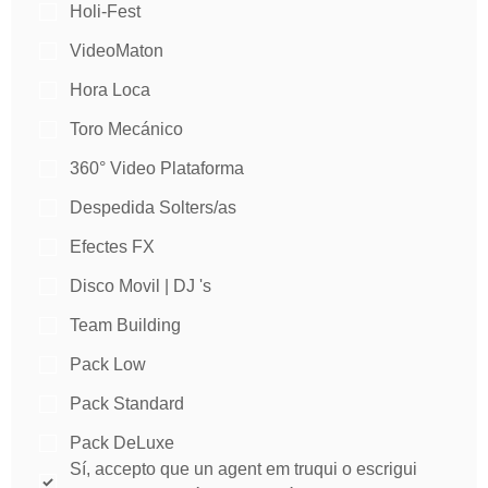
Holi-Fest
VideoMaton
Hora Loca
Toro Mecánico
360° Video Plataforma
Despedida Solters/as
Efectes FX
Disco Movil | DJ 's
Team Building
Pack Low
Pack Standard
Pack DeLuxe
Sí, accepto que un agent em truqui o escrigui 